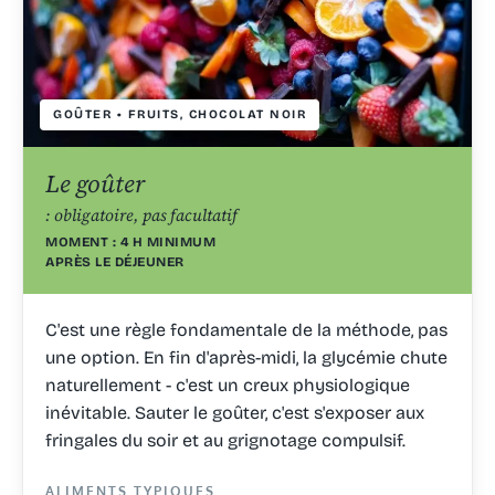
GOÛTER • FRUITS, CHOCOLAT NOIR
Le goûter
: obligatoire, pas facultatif
MOMENT : 4 H MINIMUM
APRÈS LE DÉJEUNER
C'est une règle fondamentale de la méthode, pas
une option. En fin d'après-midi, la glycémie chute
naturellement - c'est un creux physiologique
inévitable. Sauter le goûter, c'est s'exposer aux
fringales du soir et au grignotage compulsif.
ALIMENTS TYPIQUES