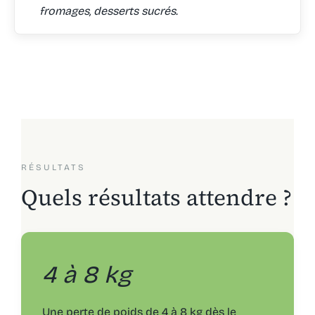
fromages, desserts sucrés.
RÉSULTATS
Quels résultats attendre ?
4 à 8 kg
Une perte de poids de 4 à 8 kg dès le