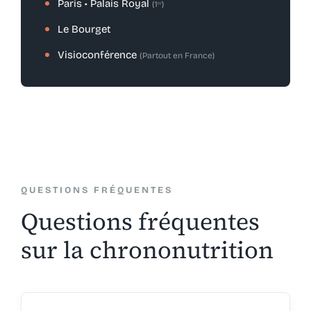
Paris • Palais Royal
(1ᵉʳ)
Le Bourget
Visioconférence
(Partout en France)
QUESTIONS FRÉQUENTES
Questions fréquentes
sur la chrononutrition