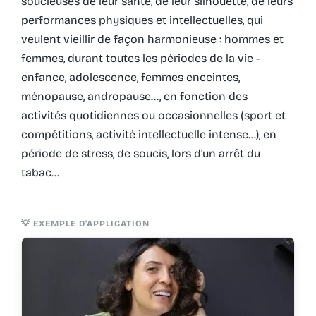
soucieuses de leur santé, de leur silhouette, de leurs
performances physiques et intellectuelles, qui
veulent vieillir de façon harmonieuse : hommes et
femmes, durant toutes les périodes de la vie -
enfance, adolescence, femmes enceintes,
ménopause, andropause…, en fonction des
activités quotidiennes ou occasionnelles (sport et
compétitions, activité intellectuelle intense…), en
période de stress, de soucis, lors d'un arrêt du
tabac…
💡 EXEMPLE D'APPLICATION