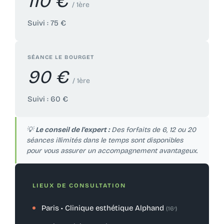
110 €
/ 1ère
Suivi : 75 €
SÉANCE LE BOURGET
90 €
/ 1ère
Suivi : 60 €
💡
Le conseil de l'expert :
Des forfaits de 6, 12 ou 20
séances illimités dans le temps sont disponibles
pour vous assurer un accompagnement avantageux.
LIEUX DE CONSULTATION
Paris • Clinique esthétique Alphand
(16ᵉ)