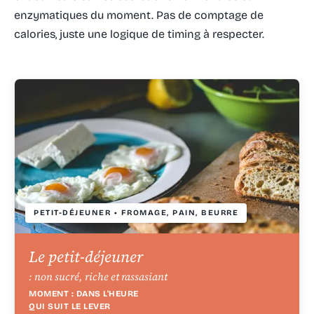
enzymatiques du moment. Pas de comptage de
calories, juste une logique de timing à respecter.
PETIT-DÉJEUNER • FROMAGE, PAIN, BEURRE
Le petit-déjeuner
: non sucré, riche et rassasiant
MOMENT : DANS L'HEURE
QUI SUIT LE LEVER