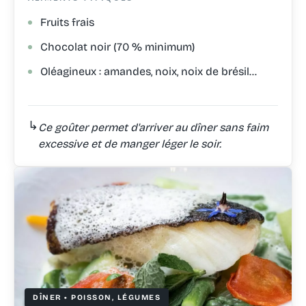
Fruits frais
Chocolat noir (70 % minimum)
Oléagineux : amandes, noix, noix de brésil…
↳
Ce goûter permet d'arriver au dîner sans faim
excessive et de manger léger le soir.
DÎNER • POISSON, LÉGUMES