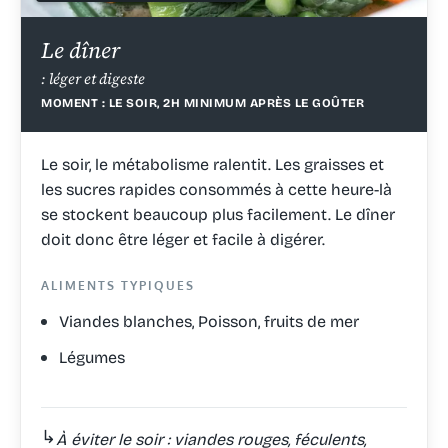
Le dîner
: léger et digeste
MOMENT : LE SOIR, 2H MINIMUM APRÈS LE GOÛTER
Le soir, le métabolisme ralentit. Les graisses et
les sucres rapides consommés à cette heure-là
se stockent beaucoup plus facilement. Le dîner
doit donc être léger et facile à digérer.
ALIMENTS TYPIQUES
Viandes blanches, Poisson, fruits de mer
Légumes
↳
À éviter le soir : viandes rouges, féculents,