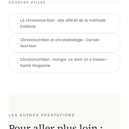
SOURCES UTILES
La chrononutrition • site officiel de la méthode
←
Delabos
Chrononutrition et chronobiologie • Darwin
←
Nutrition
Chrononutrition : manger ce dont on a besoin •
←
Santé Magazine
LES AUTRES PRESTATIONS
Pour aller plus loin :