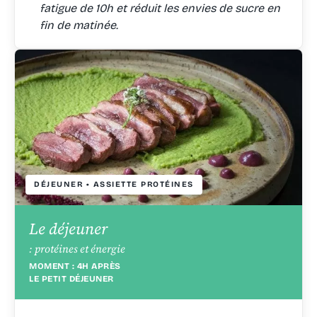
fatigue de 10h et réduit les envies de sucre en
fin de matinée.
DÉJEUNER • ASSIETTE PROTÉINES
Le déjeuner
: protéines et énergie
MOMENT : 4H APRÈS
LE PETIT DÉJEUNER