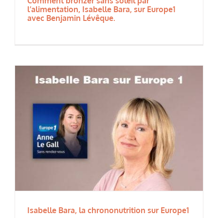
Comment bronzer sans soleil par
l’alimentation, Isabelle Bara, sur Europe1
avec Benjamin Lévêque.
Isabelle Bara, la chrononutrition sur Europe1