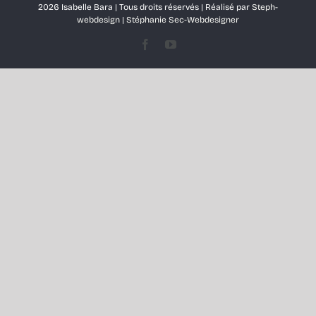
2026 Isabelle Bara | Tous droits réservés | Réalisé par
Steph-
webdesign
|
Stéphanie Sec-Webdesigner
Ressources
Facebook
YouTube