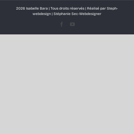
2026 Isabelle Bara | Tous droits réservés | Réalisé par
Steph-
Ressources
webdesign
|
Stéphanie Sec-Webdesigner
Facebook
YouTube