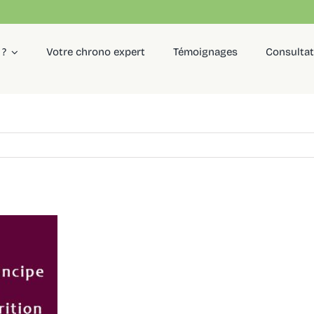
 ?
Votre chrono expert
Témoignages
Consulta