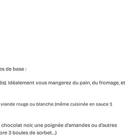
es de base :
turés). Idéalement vous mangerez du pain, du fromage, et
ne viande rouge ou blanche (même cuisinée en sauce !)
 chocolat noir, une poignée d’amandes ou d’autres
core 3 boules de sorbet…)