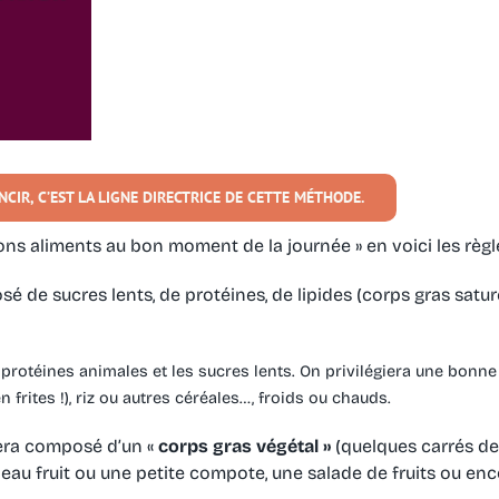
CIR, C’EST LA LIGNE DIRECTRICE DE CETTE MÉTHODE.
bons aliments au bon moment de la journée » en voici les règl
posé de sucres lents, de protéines, de lipides (corps gras sa
 protéines animales et les sucres lents. On privilégiera une bon
ites !), riz ou autres céréales…, froids ou chauds.
 sera composé d’un
«
corps gras végétal »
(quelques carrés de
beau fruit ou une petite compote, une salade de fruits ou en