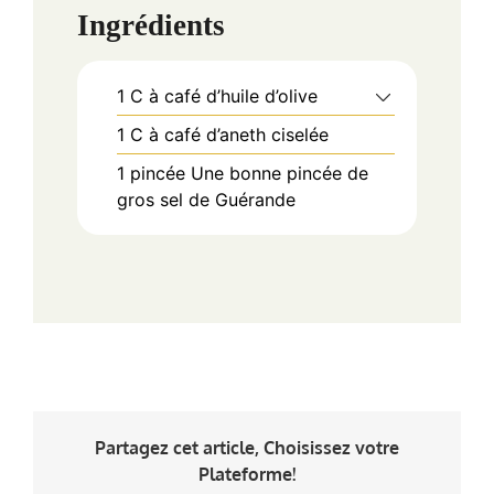
Ingrédients
1
C à café d’huile d’olive
1
C à café d’aneth ciselée
1
pincée
Une bonne pincée de
gros sel de Guérande
Partagez cet article, Choisissez votre
Plateforme!