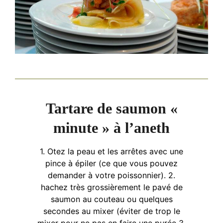
Ressources
Tartare de saumon «
minute » à l’aneth
1. Otez la peau et les arrêtes avec une
pince à épiler (ce que vous pouvez
demander à votre poissonnier). 2.
hachez très grossièrement le pavé de
saumon au couteau ou quelques
secondes au mixer (éviter de trop le
mixer pour ne pas en faire une purée 3.